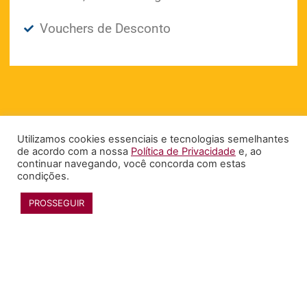
Vouchers de Desconto
Utilizamos cookies essenciais e tecnologias semelhantes
3°
de acordo com a nossa
Política de Privacidade
e, ao
continuar navegando, você concorda com estas
COLOCADO
condições.
PROSSEGUIR
Vouchers de Desconto