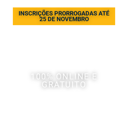
INSCRIÇÕES PRORROGADAS ATÉ
25 DE NOVEMBRO
100% ONLINE E
GRATUITO