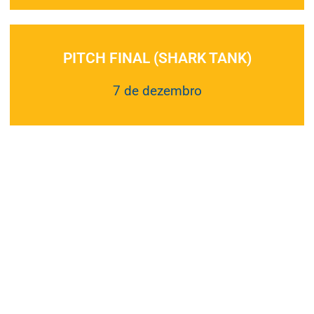
PITCH FINAL (SHARK TANK)
7 de dezembro