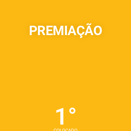
PREMIAÇÃO
1°
COLOCADO