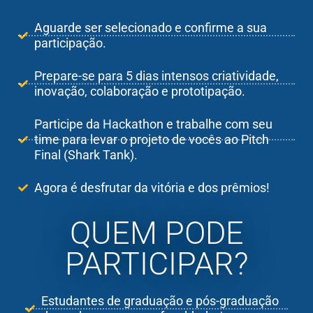
Aguarde ser selecionado e confirme a sua
participação.
Prepare-se para 5 dias intensos criatividade,
inovação, colaboração e prototipação.
Participe da Hackathon e trabalhe com seu
time para levar o projeto de vocês ao Pitch
Final (Shark Tank).
Agora é desfrutar da vitória e dos prêmios!
QUEM PODE
PARTICIPAR?
Estudantes de graduação e pós-graduação